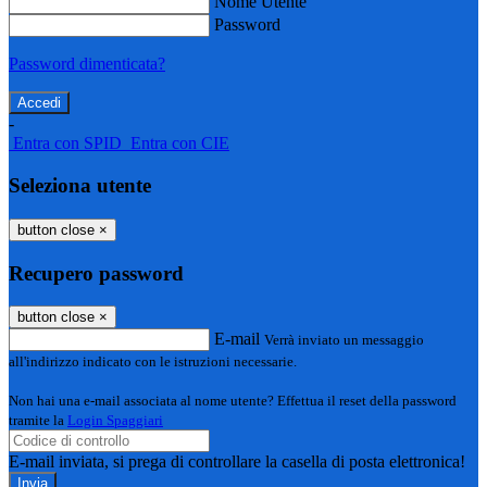
Nome Utente
Password
Password dimenticata?
-
Entra con SPID
Entra con CIE
Seleziona utente
button close
×
Recupero password
button close
×
E-mail
Verrà inviato un messaggio
all'indirizzo indicato con le istruzioni necessarie.
Non hai una e-mail associata al nome utente? Effettua il reset della password
tramite la
Login Spaggiari
E-mail inviata, si prega di controllare la casella di posta elettronica!