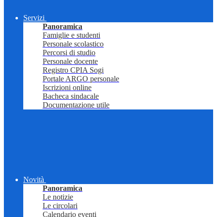
Servizi
Panoramica
Famiglie e studenti
Personale scolastico
Percorsi di studio
Personale docente
Registro CPIA Sogi
Portale ARGO personale
Iscrizioni online
Bacheca sindacale
Documentazione utile
Novità
Panoramica
Le notizie
Le circolari
Calendario eventi