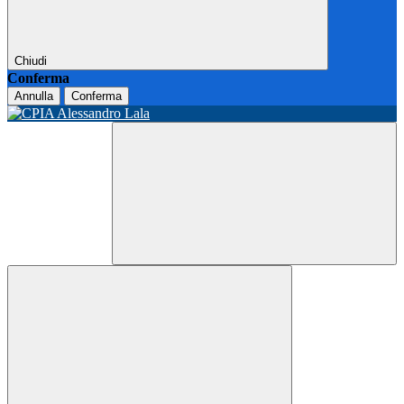
Chiudi
Conferma
Annulla
Conferma