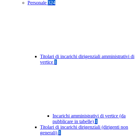
Personale
324
Titolari di incarichi dirigenziali amministrativi di
vertice
1
Incarichi amministrativi di vertice (da
pubblicare in tabelle)
1
Titolari di incarichi dirigenziali (dirigenti non
generali)
1