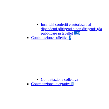
Incarichi conferiti e autorizzati ai
dipendenti (dirigenti e non dirigenti) (da
pubblicare in tabelle)
128
Contrattazione collettiva
3
Contrattazione collettiva
Contrattazione integrativa
1