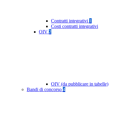
Contratti integrativi
1
Costi contratti integrativi
OIV
2
OIV (da pubblicare in tabelle)
Bandi di concorso
4