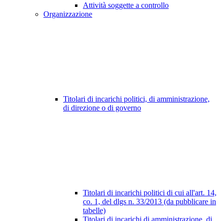
Attività soggette a controllo
Organizzazione
Titolari di incarichi politici, di amministrazione,
di direzione o di governo
Titolari di incarichi politici di cui all'art. 14,
co. 1, del dlgs n. 33/2013 (da pubblicare in
tabelle)
Titolari di incarichi di amministrazione, di