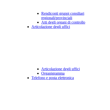
Rendiconti gruppi consiliari
regionali/provinciali
Atti degli organi di controllo
Articolazione degli uffici
Articolazione degli uffici
Organigramma
Telefono e posta elettronica