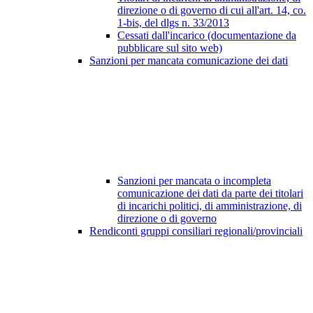
direzione o di governo di cui all'art. 14, co.
1-bis, del dlgs n. 33/2013
Cessati dall'incarico (documentazione da
pubblicare sul sito web)
Sanzioni per mancata comunicazione dei dati
Sanzioni per mancata o incompleta
comunicazione dei dati da parte dei titolari
di incarichi politici, di amministrazione, di
direzione o di governo
Rendiconti gruppi consiliari regionali/provinciali