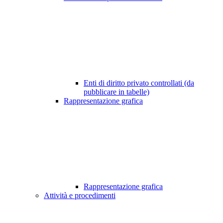
Enti di diritto privato controllati (da
pubblicare in tabelle)
Rappresentazione grafica
Rappresentazione grafica
Attività e procedimenti