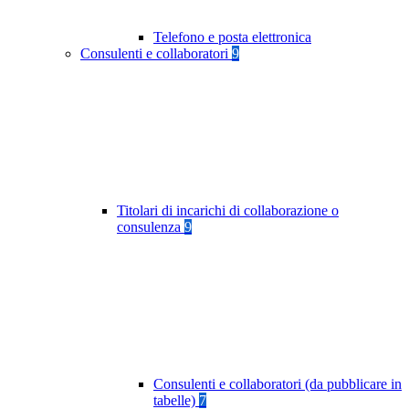
Telefono e posta elettronica
Consulenti e collaboratori
9
Titolari di incarichi di collaborazione o
consulenza
9
Consulenti e collaboratori (da pubblicare in
tabelle)
7