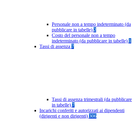
Personale non a tempo indeterminato (da
pubblicare in tabelle)
2
Costo del personale non a tempo
indeterminato (da pubblicare in tabelle)
1
Tassi di assenza
7
Tassi di assenza trimestrali (da pubblicare
in tabelle)
7
Incarichi conferiti e autorizzati ai dipendenti
(dirigenti e non dirigenti)
306