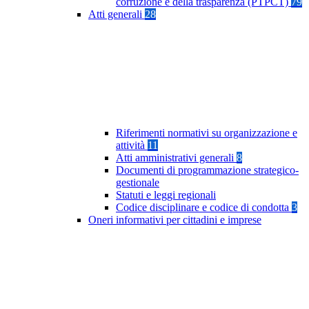
corruzione e della trasparenza (PTPCT)
79
Atti generali
28
Riferimenti normativi su organizzazione e
attività
11
Atti amministrativi generali
8
Documenti di programmazione strategico-
gestionale
Statuti e leggi regionali
Codice disciplinare e codice di condotta
3
Oneri informativi per cittadini e imprese