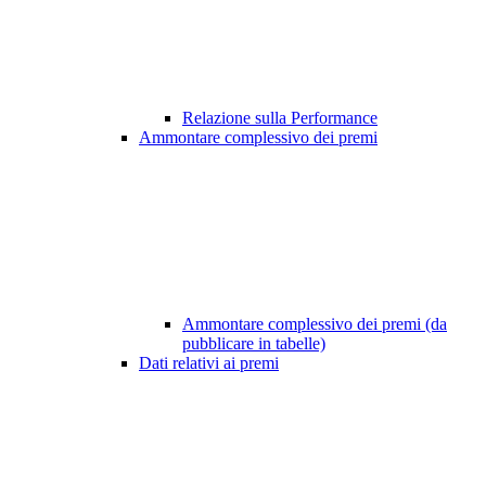
Relazione sulla Performance
Ammontare complessivo dei premi
Ammontare complessivo dei premi (da
pubblicare in tabelle)
Dati relativi ai premi