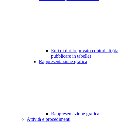
Enti di diritto privato controllati (da
pubblicare in tabelle)
Rappresentazione grafica
Rappresentazione grafica
Attività e procedimenti