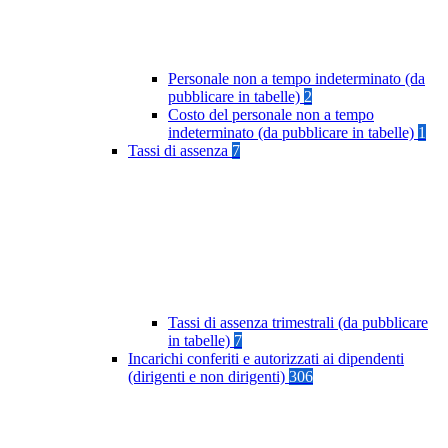
Personale non a tempo indeterminato (da
pubblicare in tabelle)
2
Costo del personale non a tempo
indeterminato (da pubblicare in tabelle)
1
Tassi di assenza
7
Tassi di assenza trimestrali (da pubblicare
in tabelle)
7
Incarichi conferiti e autorizzati ai dipendenti
(dirigenti e non dirigenti)
306