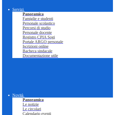
Servizi
Panoramica
Famiglie e studenti
Personale scolastico
Percorsi di studio
Personale docente
Registro CPIA Sogi
Portale ARGO personale
Iscrizioni online
Bacheca sindacale
Documentazione utile
Novità
Panoramica
Le notizie
Le circolari
Calendario eventi