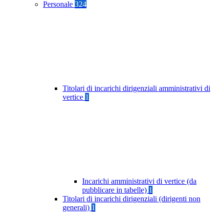
Personale
324
Titolari di incarichi dirigenziali amministrativi di
vertice
1
Incarichi amministrativi di vertice (da
pubblicare in tabelle)
1
Titolari di incarichi dirigenziali (dirigenti non
generali)
1