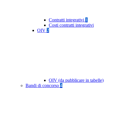
Contratti integrativi
1
Costi contratti integrativi
OIV
2
OIV (da pubblicare in tabelle)
Bandi di concorso
4