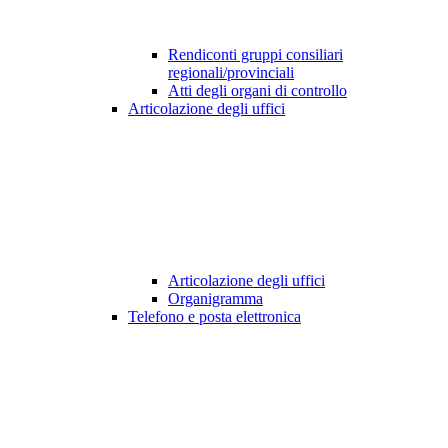
Rendiconti gruppi consiliari
regionali/provinciali
Atti degli organi di controllo
Articolazione degli uffici
Articolazione degli uffici
Organigramma
Telefono e posta elettronica