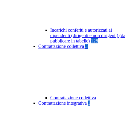
Incarichi conferiti e autorizzati ai
dipendenti (dirigenti e non dirigenti) (da
pubblicare in tabelle)
128
Contrattazione collettiva
3
Contrattazione collettiva
Contrattazione integrativa
1