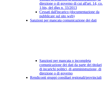
direzione o di governo di cui all'art. 14, co.
1-bis, del dlgs n. 33/2013
Cessati dall'incarico (documentazione da
pubblicare sul sito web)
Sanzioni per mancata comunicazione dei dati
Sanzioni per mancata o incompleta
comunicazione dei dati da parte dei titolari
di incarichi politici, di amministrazione, di
direzione o di governo
Rendiconti gruppi consiliari regionali/provinciali