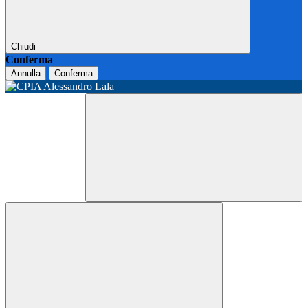
Chiudi
Conferma
Annulla
Conferma