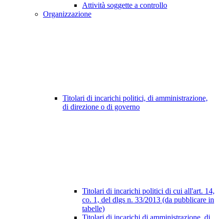
Attività soggette a controllo
Organizzazione
Titolari di incarichi politici, di amministrazione,
di direzione o di governo
Titolari di incarichi politici di cui all'art. 14,
co. 1, del dlgs n. 33/2013 (da pubblicare in
tabelle)
Titolari di incarichi di amministrazione, di