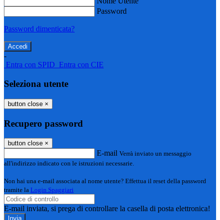
Nome Utente
Password
Password dimenticata?
-
Entra con SPID
Entra con CIE
Seleziona utente
button close
×
Recupero password
button close
×
E-mail
Verrà inviato un messaggio
all'indirizzo indicato con le istruzioni necessarie.
Non hai una e-mail associata al nome utente? Effettua il reset della password
tramite la
Login Spaggiari
E-mail inviata, si prega di controllare la casella di posta elettronica!