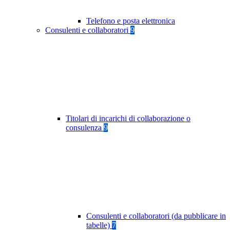
Telefono e posta elettronica
Consulenti e collaboratori
9
Titolari di incarichi di collaborazione o
consulenza
9
Consulenti e collaboratori (da pubblicare in
tabelle)
7