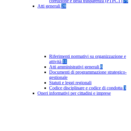
corruzione e della trasparenza (PTPCT)
79
Atti generali
28
Riferimenti normativi su organizzazione e
attività
11
Atti amministrativi generali
8
Documenti di programmazione strategico-
gestionale
Statuti e leggi regionali
Codice disciplinare e codice di condotta
3
Oneri informativi per cittadini e imprese