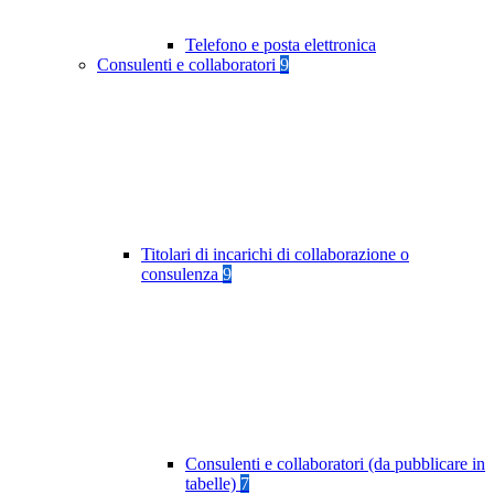
Telefono e posta elettronica
Consulenti e collaboratori
9
Titolari di incarichi di collaborazione o
consulenza
9
Consulenti e collaboratori (da pubblicare in
tabelle)
7