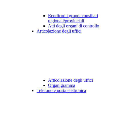
Rendiconti gruppi consiliari
regionali/provinciali
Atti degli organi di controllo
Articolazione degli uffici
Articolazione degli uffici
Organigramma
Telefono e posta elettronica