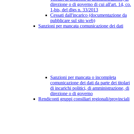
direzione o di governo di cui all'art. 14, co.
1-bis, del dlgs n. 33/2013
Cessati dall'incarico (documentazione da
pubblicare sul sito web)
Sanzioni per mancata comunicazione dei dati
Sanzioni per mancata o incompleta
comunicazione dei dati da parte dei titolari
di incarichi politici, di amministrazione, di
direzione o di governo
Rendiconti gruppi consiliari regionali/provinciali