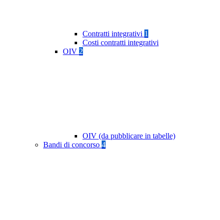
Contratti integrativi
1
Costi contratti integrativi
OIV
2
OIV (da pubblicare in tabelle)
Bandi di concorso
4