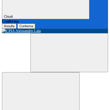
Chiudi
Conferma
Annulla
Conferma