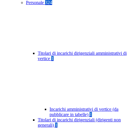
Personale
324
Titolari di incarichi dirigenziali amministrativi di
vertice
1
Incarichi amministrativi di vertice (da
pubblicare in tabelle)
1
Titolari di incarichi dirigenziali (dirigenti non
generali)
1