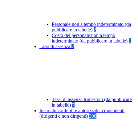
Personale non a tempo indeterminato (da
pubblicare in tabelle)
2
Costo del personale non a tempo
indeterminato (da pubblicare in tabelle)
1
Tassi di assenza
7
Tassi di assenza trimestrali (da pubblicare
in tabelle)
7
Incarichi conferiti e autorizzati ai dipendenti
(dirigenti e non dirigenti)
306