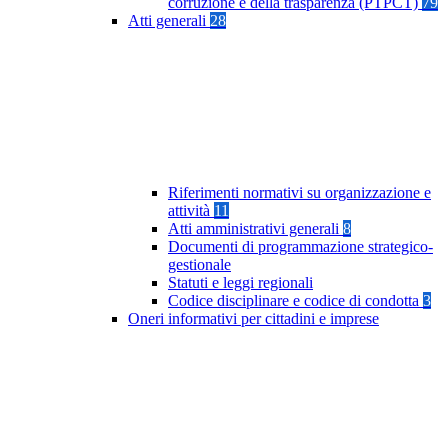
corruzione e della trasparenza (PTPCT)
79
Atti generali
28
Riferimenti normativi su organizzazione e
attività
11
Atti amministrativi generali
8
Documenti di programmazione strategico-
gestionale
Statuti e leggi regionali
Codice disciplinare e codice di condotta
3
Oneri informativi per cittadini e imprese