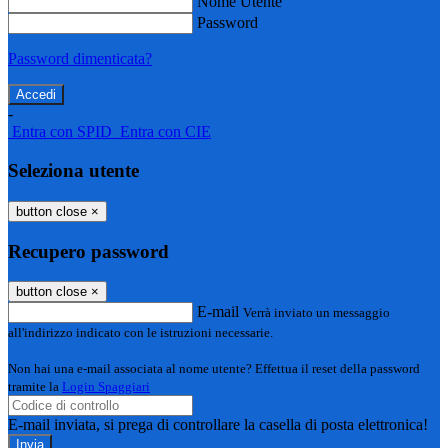
Nome Utente
Password
Password dimenticata?
-
Entra con SPID
Entra con CIE
Seleziona utente
button close
×
Recupero password
button close
×
E-mail
Verrà inviato un messaggio
all'indirizzo indicato con le istruzioni necessarie.
Non hai una e-mail associata al nome utente? Effettua il reset della password
tramite la
Login Spaggiari
E-mail inviata, si prega di controllare la casella di posta elettronica!