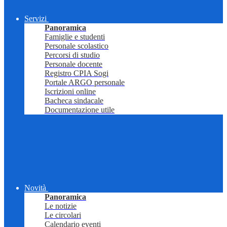
Servizi
Panoramica
Famiglie e studenti
Personale scolastico
Percorsi di studio
Personale docente
Registro CPIA Sogi
Portale ARGO personale
Iscrizioni online
Bacheca sindacale
Documentazione utile
Novità
Panoramica
Le notizie
Le circolari
Calendario eventi