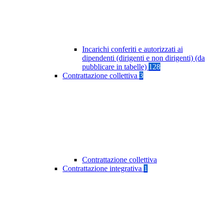
Incarichi conferiti e autorizzati ai
dipendenti (dirigenti e non dirigenti) (da
pubblicare in tabelle)
128
Contrattazione collettiva
3
Contrattazione collettiva
Contrattazione integrativa
1