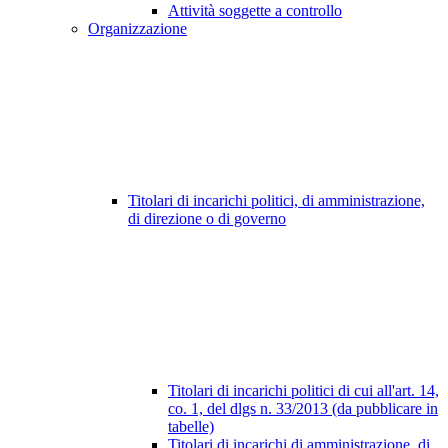
Attività soggette a controllo
Organizzazione
Titolari di incarichi politici, di amministrazione,
di direzione o di governo
Titolari di incarichi politici di cui all'art. 14,
co. 1, del dlgs n. 33/2013 (da pubblicare in
tabelle)
Titolari di incarichi di amministrazione, di