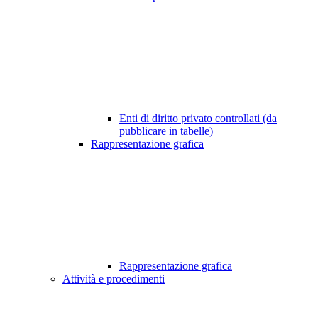
Enti di diritto privato controllati (da
pubblicare in tabelle)
Rappresentazione grafica
Rappresentazione grafica
Attività e procedimenti