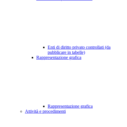
Enti di diritto privato controllati (da
pubblicare in tabelle)
Rappresentazione grafica
Rappresentazione grafica
Attività e procedimenti