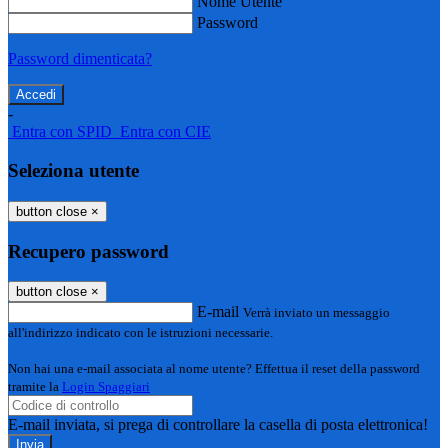
Nome Utente
Password
Password dimenticata?
-
Entra con SPID
Entra con CIE
Seleziona utente
button close
×
Recupero password
button close
×
E-mail
Verrà inviato un messaggio
all'indirizzo indicato con le istruzioni necessarie.
Non hai una e-mail associata al nome utente? Effettua il reset della password
tramite la
Login Spaggiari
E-mail inviata, si prega di controllare la casella di posta elettronica!