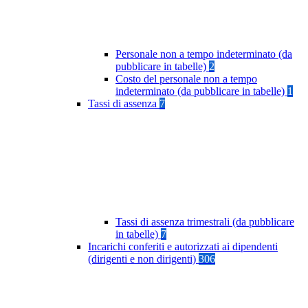
Personale non a tempo indeterminato (da
pubblicare in tabelle)
2
Costo del personale non a tempo
indeterminato (da pubblicare in tabelle)
1
Tassi di assenza
7
Tassi di assenza trimestrali (da pubblicare
in tabelle)
7
Incarichi conferiti e autorizzati ai dipendenti
(dirigenti e non dirigenti)
306