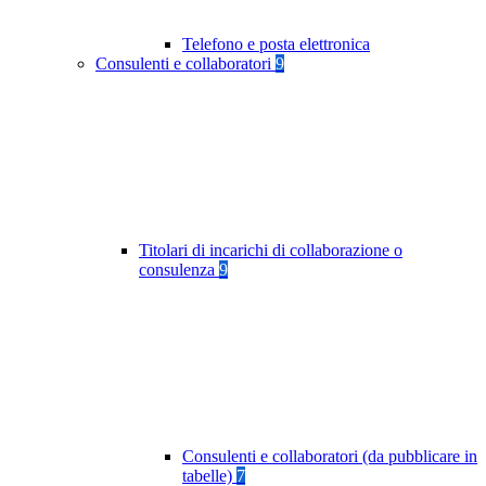
Telefono e posta elettronica
Consulenti e collaboratori
9
Titolari di incarichi di collaborazione o
consulenza
9
Consulenti e collaboratori (da pubblicare in
tabelle)
7