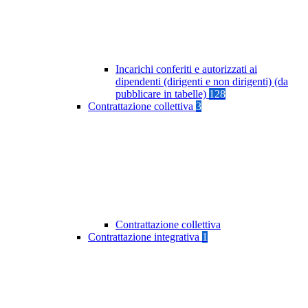
Incarichi conferiti e autorizzati ai
dipendenti (dirigenti e non dirigenti) (da
pubblicare in tabelle)
128
Contrattazione collettiva
3
Contrattazione collettiva
Contrattazione integrativa
1