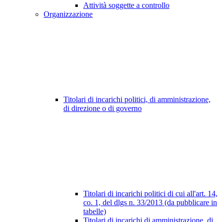
Attività soggette a controllo
Organizzazione
Titolari di incarichi politici, di amministrazione,
di direzione o di governo
Titolari di incarichi politici di cui all'art. 14,
co. 1, del dlgs n. 33/2013 (da pubblicare in
tabelle)
Titolari di incarichi di amministrazione, di