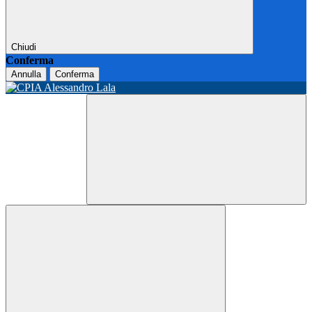
Chiudi
Conferma
Annulla
Conferma