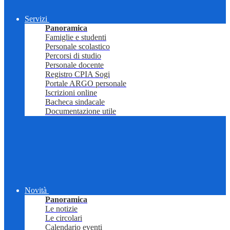
Servizi
Panoramica
Famiglie e studenti
Personale scolastico
Percorsi di studio
Personale docente
Registro CPIA Sogi
Portale ARGO personale
Iscrizioni online
Bacheca sindacale
Documentazione utile
Novità
Panoramica
Le notizie
Le circolari
Calendario eventi