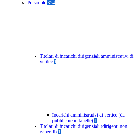
Personale
324
Titolari di incarichi dirigenziali amministrativi di
vertice
1
Incarichi amministrativi di vertice (da
pubblicare in tabelle)
1
Titolari di incarichi dirigenziali (dirigenti non
generali)
1