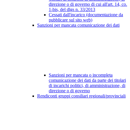
direzione o di governo di cui all'art. 14, co.
1-bis, del dlgs n. 33/2013
Cessati dall'incarico (documentazione da
pubblicare sul sito web)
Sanzioni per mancata comunicazione dei dati
Sanzioni per mancata o incompleta
comunicazione dei dati da parte dei titolari
di incarichi politici, di amministrazione, di
direzione o di governo
Rendiconti gruppi consiliari regionali/provinciali