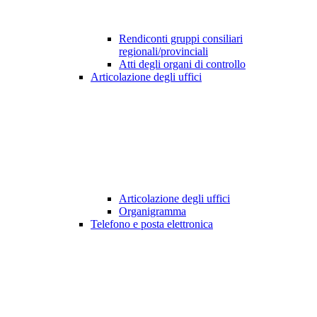
Rendiconti gruppi consiliari
regionali/provinciali
Atti degli organi di controllo
Articolazione degli uffici
Articolazione degli uffici
Organigramma
Telefono e posta elettronica