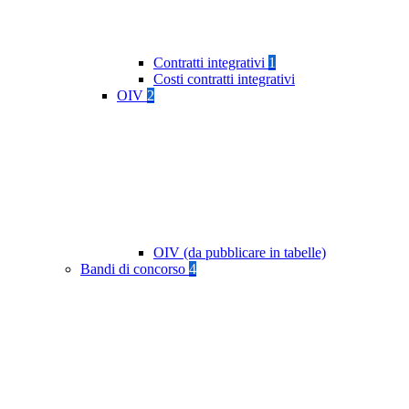
Contratti integrativi
1
Costi contratti integrativi
OIV
2
OIV (da pubblicare in tabelle)
Bandi di concorso
4