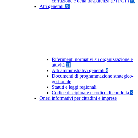
corruzione e della trasparenza (PTPCT)
79
Atti generali
28
Riferimenti normativi su organizzazione e
attività
11
Atti amministrativi generali
8
Documenti di programmazione strategico-
gestionale
Statuti e leggi regionali
Codice disciplinare e codice di condotta
3
Oneri informativi per cittadini e imprese