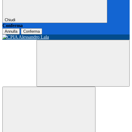
Chiudi
Conferma
Annulla
Conferma