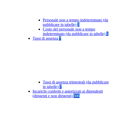
Personale non a tempo indeterminato (da
pubblicare in tabelle)
2
Costo del personale non a tempo
indeterminato (da pubblicare in tabelle)
1
Tassi di assenza
7
Tassi di assenza trimestrali (da pubblicare
in tabelle)
7
Incarichi conferiti e autorizzati ai dipendenti
(dirigenti e non dirigenti)
306