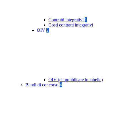
Contratti integrativi
1
Costi contratti integrativi
OIV
2
OIV (da pubblicare in tabelle)
Bandi di concorso
4