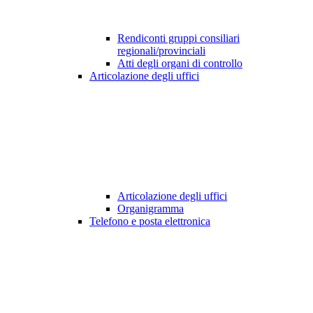
Rendiconti gruppi consiliari
regionali/provinciali
Atti degli organi di controllo
Articolazione degli uffici
Articolazione degli uffici
Organigramma
Telefono e posta elettronica