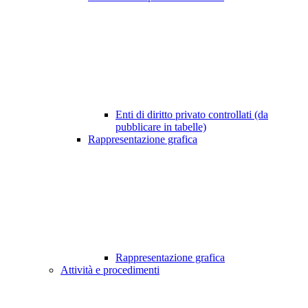
Enti di diritto privato controllati (da
pubblicare in tabelle)
Rappresentazione grafica
Rappresentazione grafica
Attività e procedimenti