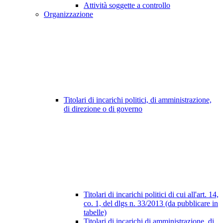
Attività soggette a controllo
Organizzazione
Titolari di incarichi politici, di amministrazione,
di direzione o di governo
Titolari di incarichi politici di cui all'art. 14,
co. 1, del dlgs n. 33/2013 (da pubblicare in
tabelle)
Titolari di incarichi di amministrazione, di