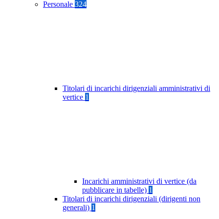
Personale
324
Titolari di incarichi dirigenziali amministrativi di
vertice
1
Incarichi amministrativi di vertice (da
pubblicare in tabelle)
1
Titolari di incarichi dirigenziali (dirigenti non
generali)
1