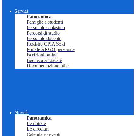
Servizi
Panoramica
Famiglie e studenti
Personale scolastico
Percorsi di studio
Personale docente
Registro CPIA Sogi
Portale ARGO personale
Iscrizioni online
Bacheca sindacale
Documentazione utile
Novità
Panoramica
Le notizie
Le circolari
Calendario eventi