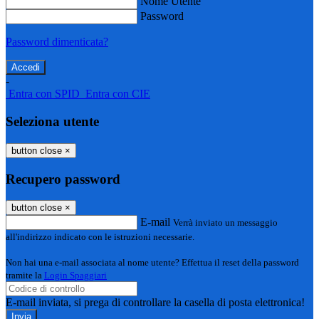
Nome Utente
Password
Password dimenticata?
-
Entra con SPID
Entra con CIE
Seleziona utente
button close
×
Recupero password
button close
×
E-mail
Verrà inviato un messaggio
all'indirizzo indicato con le istruzioni necessarie.
Non hai una e-mail associata al nome utente? Effettua il reset della password
tramite la
Login Spaggiari
E-mail inviata, si prega di controllare la casella di posta elettronica!