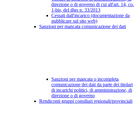
direzione o di governo di cui all'art. 14, co.
1-bis, del dlgs n. 33/2013
Cessati dall'incarico (documentazione da
pubblicare sul sito web)
Sanzioni per mancata comunicazione dei dati
Sanzioni per mancata o incompleta
comunicazione dei dati da parte dei titolari
di incarichi politici, di amministrazione, di
direzione o di governo
Rendiconti gruppi consiliari regionali/provinciali