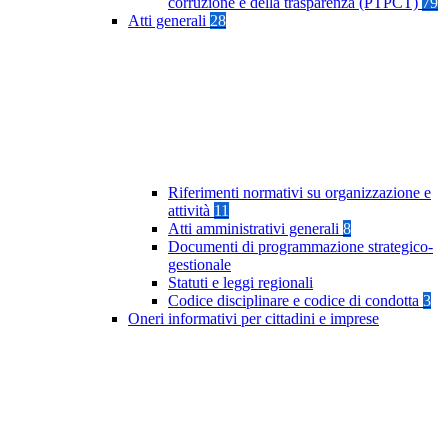
corruzione e della trasparenza (PTPCT)
79
Atti generali
28
Riferimenti normativi su organizzazione e
attività
11
Atti amministrativi generali
8
Documenti di programmazione strategico-
gestionale
Statuti e leggi regionali
Codice disciplinare e codice di condotta
3
Oneri informativi per cittadini e imprese