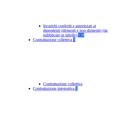
Incarichi conferiti e autorizzati ai
dipendenti (dirigenti e non dirigenti) (da
pubblicare in tabelle)
128
Contrattazione collettiva
3
Contrattazione collettiva
Contrattazione integrativa
1