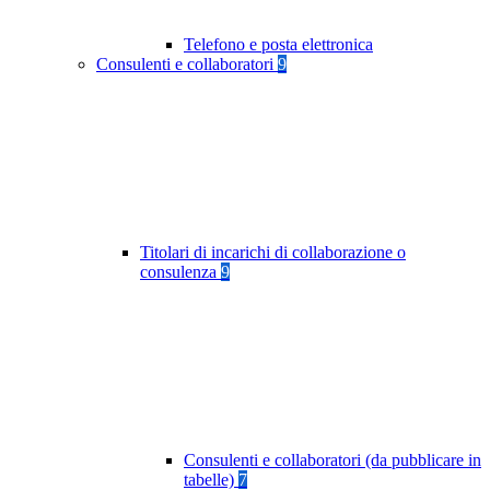
Telefono e posta elettronica
Consulenti e collaboratori
9
Titolari di incarichi di collaborazione o
consulenza
9
Consulenti e collaboratori (da pubblicare in
tabelle)
7