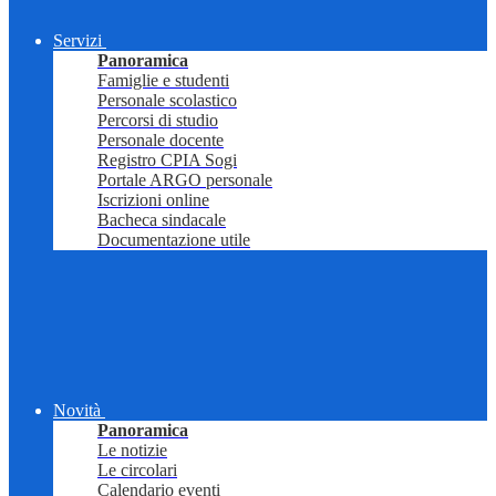
Servizi
Panoramica
Famiglie e studenti
Personale scolastico
Percorsi di studio
Personale docente
Registro CPIA Sogi
Portale ARGO personale
Iscrizioni online
Bacheca sindacale
Documentazione utile
Novità
Panoramica
Le notizie
Le circolari
Calendario eventi