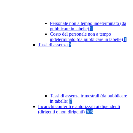
Personale non a tempo indeterminato (da
pubblicare in tabelle)
2
Costo del personale non a tempo
indeterminato (da pubblicare in tabelle)
1
Tassi di assenza
7
Tassi di assenza trimestrali (da pubblicare
in tabelle)
7
Incarichi conferiti e autorizzati ai dipendenti
(dirigenti e non dirigenti)
306