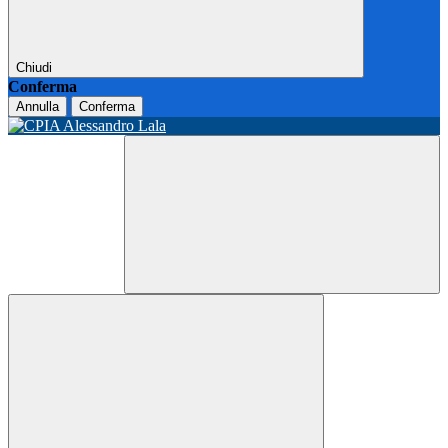
Chiudi
Conferma
Annulla
Conferma