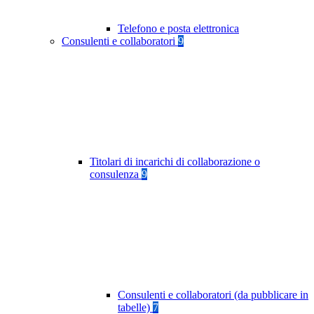
Telefono e posta elettronica
Consulenti e collaboratori
9
Titolari di incarichi di collaborazione o
consulenza
9
Consulenti e collaboratori (da pubblicare in
tabelle)
7