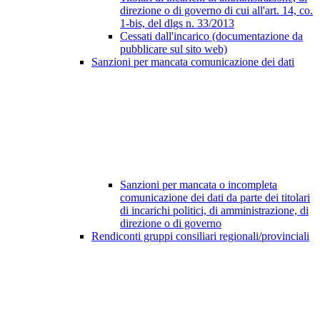
direzione o di governo di cui all'art. 14, co.
1-bis, del dlgs n. 33/2013
Cessati dall'incarico (documentazione da
pubblicare sul sito web)
Sanzioni per mancata comunicazione dei dati
Sanzioni per mancata o incompleta
comunicazione dei dati da parte dei titolari
di incarichi politici, di amministrazione, di
direzione o di governo
Rendiconti gruppi consiliari regionali/provinciali