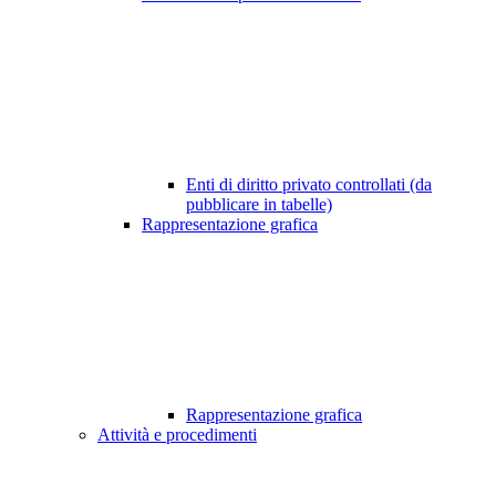
Enti di diritto privato controllati (da
pubblicare in tabelle)
Rappresentazione grafica
Rappresentazione grafica
Attività e procedimenti