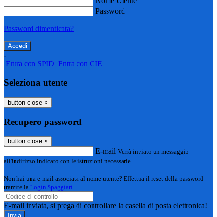
Nome Utente
Password
Password dimenticata?
-
Entra con SPID
Entra con CIE
Seleziona utente
button close
×
Recupero password
button close
×
E-mail
Verrà inviato un messaggio
all'indirizzo indicato con le istruzioni necessarie.
Non hai una e-mail associata al nome utente? Effettua il reset della password
tramite la
Login Spaggiari
E-mail inviata, si prega di controllare la casella di posta elettronica!