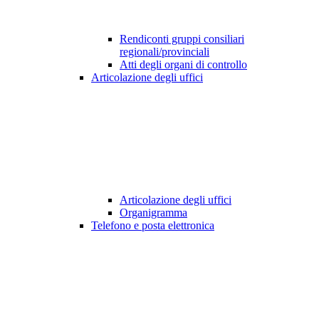
Rendiconti gruppi consiliari
regionali/provinciali
Atti degli organi di controllo
Articolazione degli uffici
Articolazione degli uffici
Organigramma
Telefono e posta elettronica