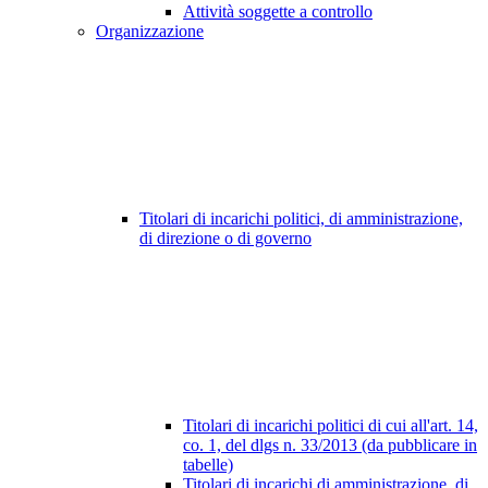
Attività soggette a controllo
Organizzazione
Titolari di incarichi politici, di amministrazione,
di direzione o di governo
Titolari di incarichi politici di cui all'art. 14,
co. 1, del dlgs n. 33/2013 (da pubblicare in
tabelle)
Titolari di incarichi di amministrazione, di