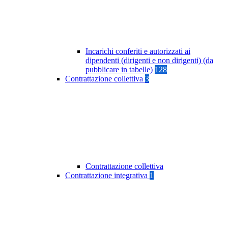
Incarichi conferiti e autorizzati ai
dipendenti (dirigenti e non dirigenti) (da
pubblicare in tabelle)
128
Contrattazione collettiva
3
Contrattazione collettiva
Contrattazione integrativa
1