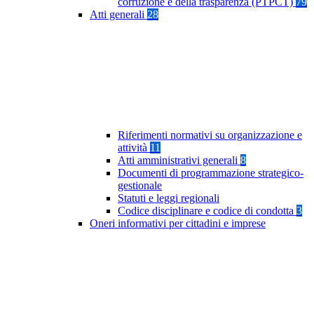
corruzione e della trasparenza (PTPCT)
79
Atti generali
28
Riferimenti normativi su organizzazione e
attività
11
Atti amministrativi generali
8
Documenti di programmazione strategico-
gestionale
Statuti e leggi regionali
Codice disciplinare e codice di condotta
3
Oneri informativi per cittadini e imprese