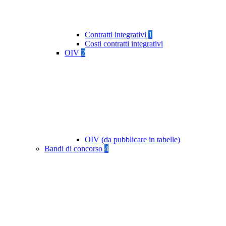
Contratti integrativi
1
Costi contratti integrativi
OIV
2
OIV (da pubblicare in tabelle)
Bandi di concorso
4