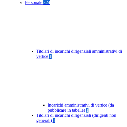
Personale
324
Titolari di incarichi dirigenziali amministrativi di
vertice
1
Incarichi amministrativi di vertice (da
pubblicare in tabelle)
1
Titolari di incarichi dirigenziali (dirigenti non
generali)
1