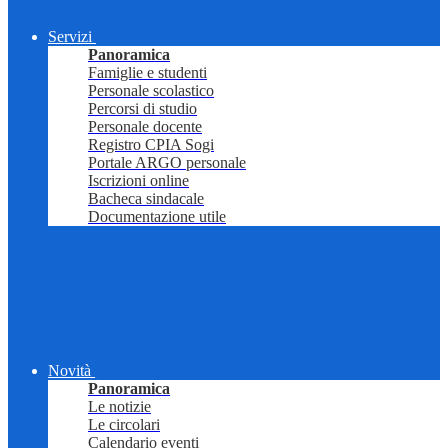
Servizi
Panoramica
Famiglie e studenti
Personale scolastico
Percorsi di studio
Personale docente
Registro CPIA Sogi
Portale ARGO personale
Iscrizioni online
Bacheca sindacale
Documentazione utile
Novità
Panoramica
Le notizie
Le circolari
Calendario eventi