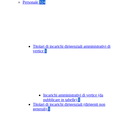
Personale
324
Titolari di incarichi dirigenziali amministrativi di
vertice
1
Incarichi amministrativi di vertice (da
pubblicare in tabelle)
1
Titolari di incarichi dirigenziali (dirigenti non
generali)
1