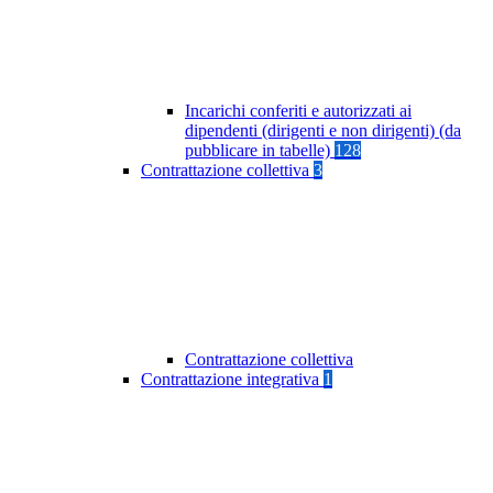
Incarichi conferiti e autorizzati ai
dipendenti (dirigenti e non dirigenti) (da
pubblicare in tabelle)
128
Contrattazione collettiva
3
Contrattazione collettiva
Contrattazione integrativa
1