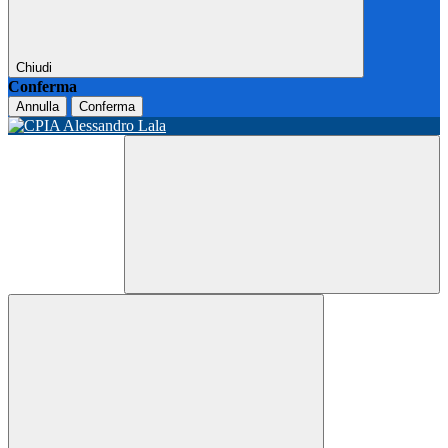
Chiudi
Conferma
Annulla
Conferma