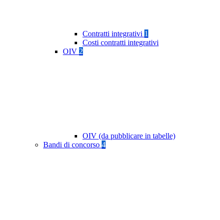
Contratti integrativi
1
Costi contratti integrativi
OIV
2
OIV (da pubblicare in tabelle)
Bandi di concorso
4