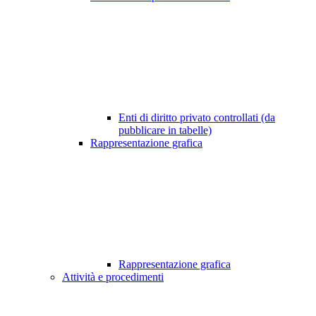
Enti di diritto privato controllati (da
pubblicare in tabelle)
Rappresentazione grafica
Rappresentazione grafica
Attività e procedimenti