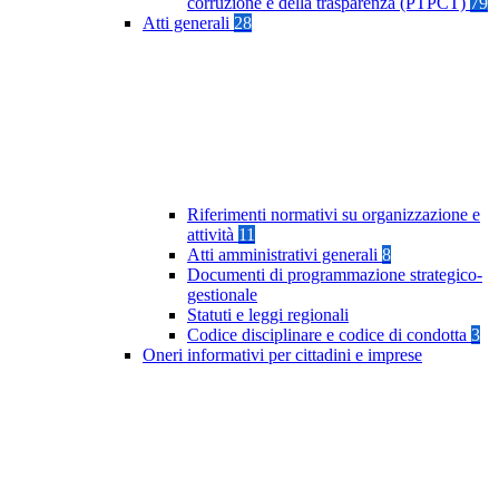
corruzione e della trasparenza (PTPCT)
79
Atti generali
28
Riferimenti normativi su organizzazione e
attività
11
Atti amministrativi generali
8
Documenti di programmazione strategico-
gestionale
Statuti e leggi regionali
Codice disciplinare e codice di condotta
3
Oneri informativi per cittadini e imprese