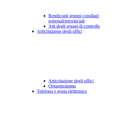
Rendiconti gruppi consiliari
regionali/provinciali
Atti degli organi di controllo
Articolazione degli uffici
Articolazione degli uffici
Organigramma
Telefono e posta elettronica