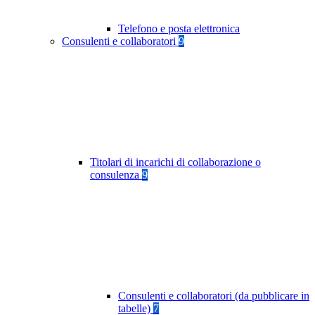
Telefono e posta elettronica
Consulenti e collaboratori
9
Titolari di incarichi di collaborazione o
consulenza
9
Consulenti e collaboratori (da pubblicare in
tabelle)
7