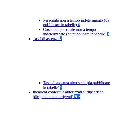
Personale non a tempo indeterminato (da
pubblicare in tabelle)
2
Costo del personale non a tempo
indeterminato (da pubblicare in tabelle)
1
Tassi di assenza
7
Tassi di assenza trimestrali (da pubblicare
in tabelle)
7
Incarichi conferiti e autorizzati ai dipendenti
(dirigenti e non dirigenti)
306