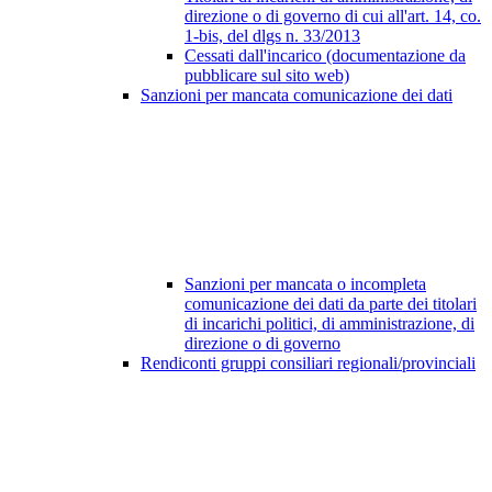
direzione o di governo di cui all'art. 14, co.
1-bis, del dlgs n. 33/2013
Cessati dall'incarico (documentazione da
pubblicare sul sito web)
Sanzioni per mancata comunicazione dei dati
Sanzioni per mancata o incompleta
comunicazione dei dati da parte dei titolari
di incarichi politici, di amministrazione, di
direzione o di governo
Rendiconti gruppi consiliari regionali/provinciali