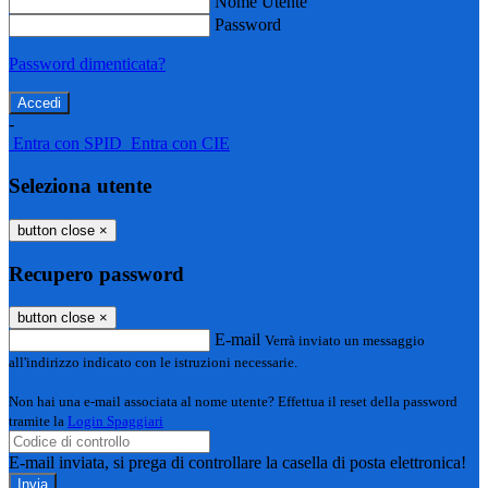
Nome Utente
Password
Password dimenticata?
-
Entra con SPID
Entra con CIE
Seleziona utente
button close
×
Recupero password
button close
×
E-mail
Verrà inviato un messaggio
all'indirizzo indicato con le istruzioni necessarie.
Non hai una e-mail associata al nome utente? Effettua il reset della password
tramite la
Login Spaggiari
E-mail inviata, si prega di controllare la casella di posta elettronica!