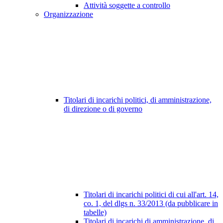
Attività soggette a controllo
Organizzazione
Titolari di incarichi politici, di amministrazione,
di direzione o di governo
Titolari di incarichi politici di cui all'art. 14,
co. 1, del dlgs n. 33/2013 (da pubblicare in
tabelle)
Titolari di incarichi di amministrazione, di