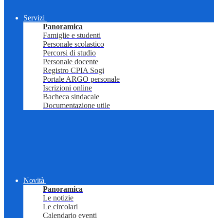
Servizi
Panoramica
Famiglie e studenti
Personale scolastico
Percorsi di studio
Personale docente
Registro CPIA Sogi
Portale ARGO personale
Iscrizioni online
Bacheca sindacale
Documentazione utile
Novità
Panoramica
Le notizie
Le circolari
Calendario eventi