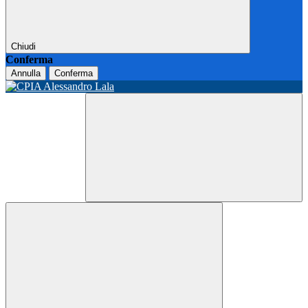
Chiudi
Conferma
Annulla
Conferma