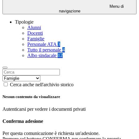
Menu di
navigazione
Tipologie
Alunni
Docenti
Famiglie
Personale ATA
3
Tutto il personale
4
Albo sindacale
12
Cerca anche nell'archivio storico
Nessun contenuto da visualizzare
Autenticarsi per vedere i documenti privati
Conferma adesione
Per questa comunicazione è richiesta un'adesione.
Premere sul bottone CONFERMA per confermare la propria