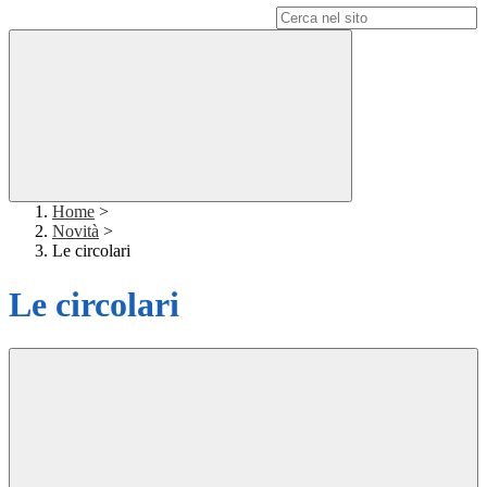
Campo di ricerca per le pagine del sito
Home
>
Novità
>
Le circolari
Le circolari