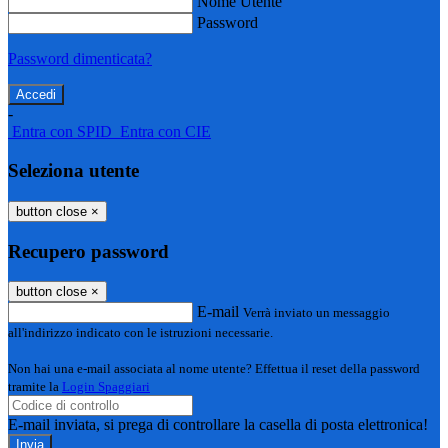
Nome Utente
Password
Password dimenticata?
-
Entra con SPID
Entra con CIE
Seleziona utente
button close
×
Recupero password
button close
×
E-mail
Verrà inviato un messaggio
all'indirizzo indicato con le istruzioni necessarie.
Non hai una e-mail associata al nome utente? Effettua il reset della password
tramite la
Login Spaggiari
E-mail inviata, si prega di controllare la casella di posta elettronica!