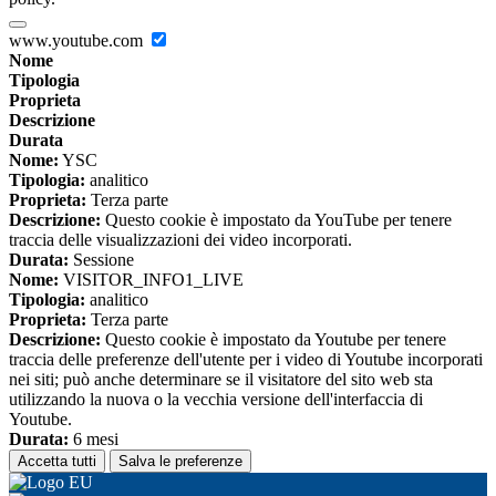
www.youtube.com
Nome
Tipologia
Proprieta
Descrizione
Durata
Nome:
YSC
Tipologia:
analitico
Proprieta:
Terza parte
Descrizione:
Questo cookie è impostato da YouTube per tenere
traccia delle visualizzazioni dei video incorporati.
Durata:
Sessione
Nome:
VISITOR_INFO1_LIVE
Tipologia:
analitico
Proprieta:
Terza parte
Descrizione:
Questo cookie è impostato da Youtube per tenere
traccia delle preferenze dell'utente per i video di Youtube incorporati
nei siti; può anche determinare se il visitatore del sito web sta
utilizzando la nuova o la vecchia versione dell'interfaccia di
Youtube.
Durata:
6 mesi
Accetta tutti
Salva le preferenze