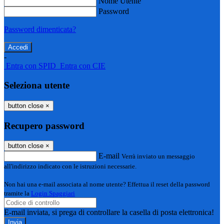
Nome Utente
Password
Password dimenticata?
-
Entra con SPID
Entra con CIE
Seleziona utente
button close
×
Recupero password
button close
×
E-mail
Verrà inviato un messaggio
all'indirizzo indicato con le istruzioni necessarie.
Non hai una e-mail associata al nome utente? Effettua il reset della password
tramite la
Login Spaggiari
E-mail inviata, si prega di controllare la casella di posta elettronica!