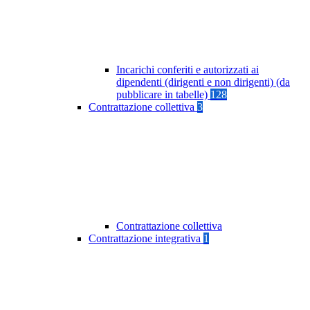
Incarichi conferiti e autorizzati ai
dipendenti (dirigenti e non dirigenti) (da
pubblicare in tabelle)
128
Contrattazione collettiva
3
Contrattazione collettiva
Contrattazione integrativa
1