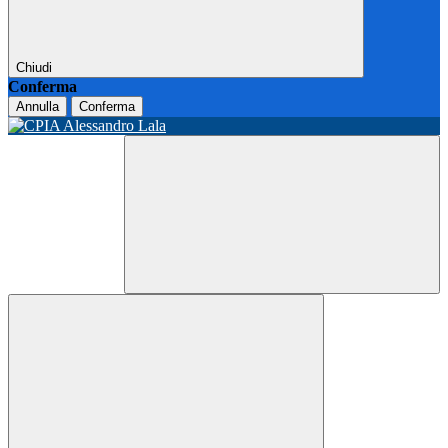
Chiudi
Conferma
Annulla
Conferma