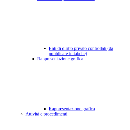
Enti di diritto privato controllati (da
pubblicare in tabelle)
Rappresentazione grafica
Rappresentazione grafica
Attività e procedimenti