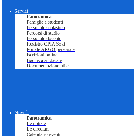
Servizi
Panoramica
Famiglie e studenti
Personale scolastico
Percorsi di studio
Personale docente
Registro CPIA Sogi
Portale ARGO personale
Iscrizioni online
Bacheca sindacale
Documentazione utile
Novità
Panoramica
Le notizie
Le circolari
Calendario eventi