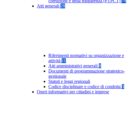
corruzione e della trasparenza (PTPCT)
79
Atti generali
28
Riferimenti normativi su organizzazione e
attività
11
Atti amministrativi generali
8
Documenti di programmazione strategico-
gestionale
Statuti e leggi regionali
Codice disciplinare e codice di condotta
3
Oneri informativi per cittadini e imprese