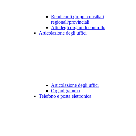
Rendiconti gruppi consiliari
regionali/provinciali
Atti degli organi di controllo
Articolazione degli uffici
Articolazione degli uffici
Organigramma
Telefono e posta elettronica