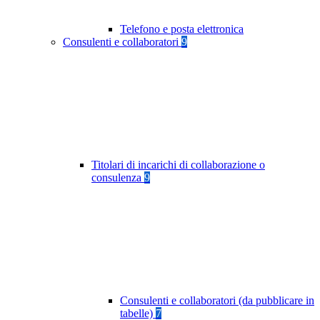
Telefono e posta elettronica
Consulenti e collaboratori
9
Titolari di incarichi di collaborazione o
consulenza
9
Consulenti e collaboratori (da pubblicare in
tabelle)
7