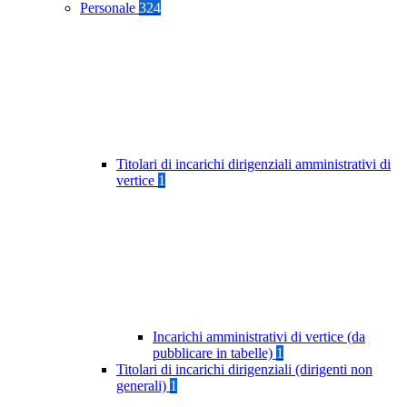
Personale
324
Titolari di incarichi dirigenziali amministrativi di
vertice
1
Incarichi amministrativi di vertice (da
pubblicare in tabelle)
1
Titolari di incarichi dirigenziali (dirigenti non
generali)
1