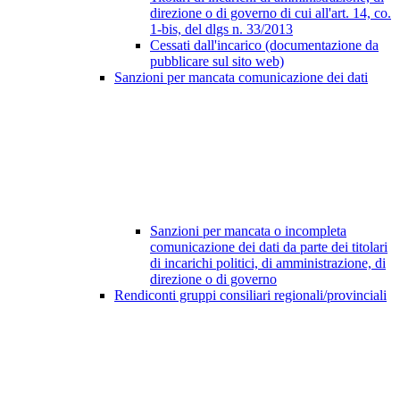
direzione o di governo di cui all'art. 14, co.
1-bis, del dlgs n. 33/2013
Cessati dall'incarico (documentazione da
pubblicare sul sito web)
Sanzioni per mancata comunicazione dei dati
Sanzioni per mancata o incompleta
comunicazione dei dati da parte dei titolari
di incarichi politici, di amministrazione, di
direzione o di governo
Rendiconti gruppi consiliari regionali/provinciali