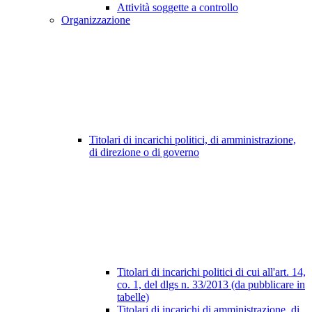
Attività soggette a controllo
Organizzazione
Titolari di incarichi politici, di amministrazione,
di direzione o di governo
Titolari di incarichi politici di cui all'art. 14,
co. 1, del dlgs n. 33/2013 (da pubblicare in
tabelle)
Titolari di incarichi di amministrazione, di