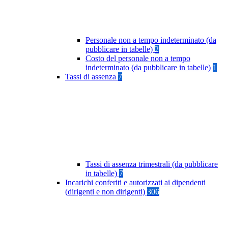
Personale non a tempo indeterminato (da
pubblicare in tabelle)
2
Costo del personale non a tempo
indeterminato (da pubblicare in tabelle)
1
Tassi di assenza
7
Tassi di assenza trimestrali (da pubblicare
in tabelle)
7
Incarichi conferiti e autorizzati ai dipendenti
(dirigenti e non dirigenti)
306