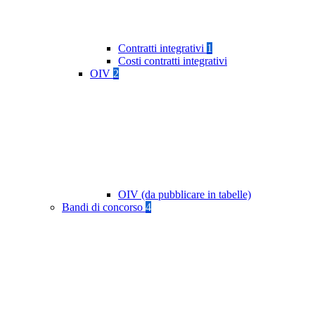
Contratti integrativi
1
Costi contratti integrativi
OIV
2
OIV (da pubblicare in tabelle)
Bandi di concorso
4