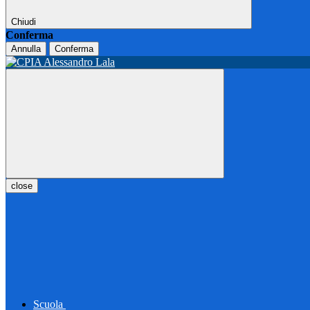
Chiudi
Conferma
Annulla
Conferma
close
Scuola