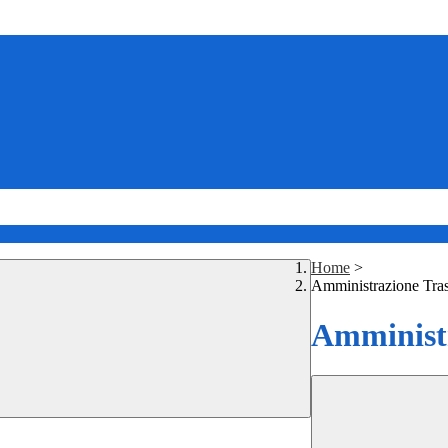
Home
>
Amministrazione Tra
Amministr