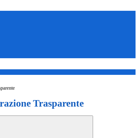
sparente
azione Trasparente