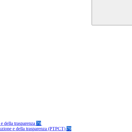
 e della trasparenza
79
rruzione e della trasparenza (PTPCT)
79